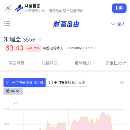
財富自由
禾瑞亞 3556
打開
63.40
0.79%
立即使用APP，開啟您的股市智慧導航！
登入
禾瑞亞
3556
63.40
0.79%
最近更新時間：
2026/08/06 05:30
個股概覽
財務報表
獲利能力
安全性分析
5年平均現金股息河流圖
3年平均現金股息河流圖
近5年