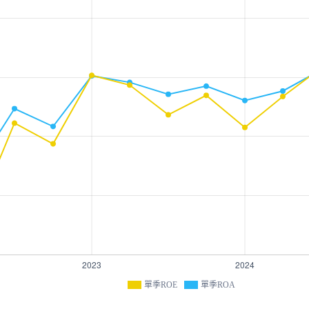
單季ROE
單季ROA