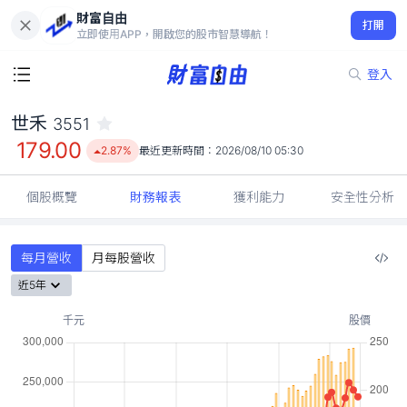
財富自由
世禾 3551
打開
179.00
2.87%
立即使用APP，開啟您的股市智慧導航！
登入
世禾
3551
179.00
2.87%
最近更新時間：
2026/08/10 05:30
個股概覽
財務報表
獲利能力
安全性分析
每月營收
月每股營收
近5年