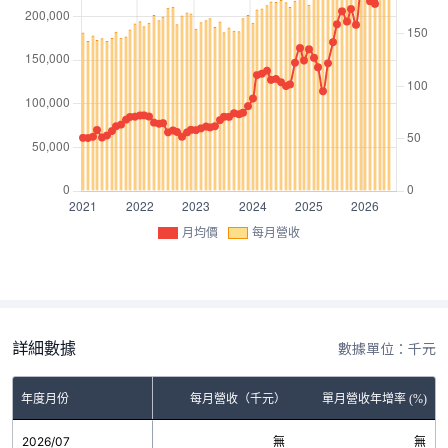
月均價
每月營收
詳細數據
數據單位：千元
年度月份
每月營收（千元）
單月營收年增率 (%)
2026/07
無
無