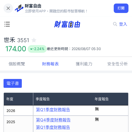
財富自由
世禾 3551
打開
174.00
-2.24%
立即使用APP，開啟您的股市智慧導航！
登入
世禾
3551
174.00
-2.24%
最近更新時間：
2026/08/07 05:30
個股概覽
財務報表
獲利能力
安全性分析
電子書
年度
季度報告
年度報告
無
第Q1季度財務報告
2026
無
第Q4季度財務報告
2025
第Q1季度財務報告