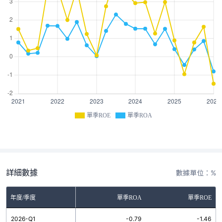
單季ROE
單季ROA
詳細數據
數據單位：%
年度/季度
單季ROA
單季ROE
2026-Q1
-0.79
-1.46