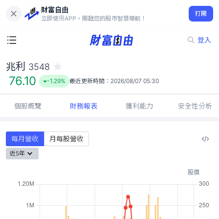
財富自由
兆利 3548
打開
76.10
-1.29%
立即使用APP，開啟您的股市智慧導航！
登入
兆利
3548
76.10
-1.29%
最近更新時間：
2026/08/07 05:30
個股概覽
財務報表
獲利能力
安全性分析
每月營收
月每股營收
近5年