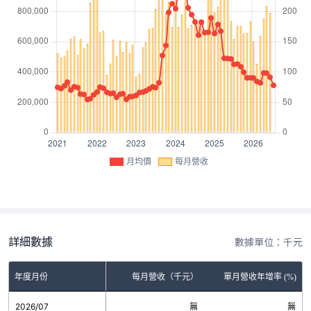
月均價
每月營收
詳細數據
數據單位：千元
年度月份
每月營收（千元）
單月營收年增率 (%)
2026/07
無
無