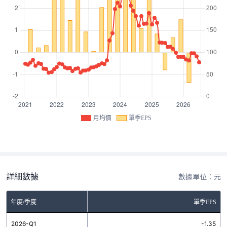
月均價
單季EPS
詳細數據
數據單位：元
年度/季度
單季EPS
2026-Q1
-1.35