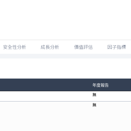
更新時間：
2026/08/07 05:30
安全性分析
成長分析
價值評估
因子指標
年度報告
無
無