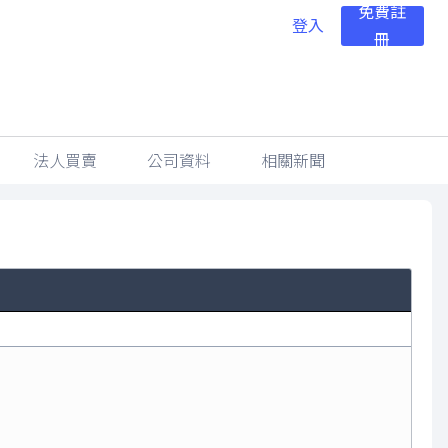
免費註
登入
冊
法人買賣
公司資料
相關新聞