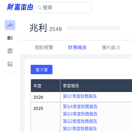
76.10
兆利
最近
-1.00 (-1.29%)
3548
個股概覽
財務報表
獲利能力
電子書
年度
季度報告
第Q1季度財務報告
2026
第Q4季度財務報告
2025
第Q3季度財務報告
第Q2季度財務報告
第Q1季度財務報告