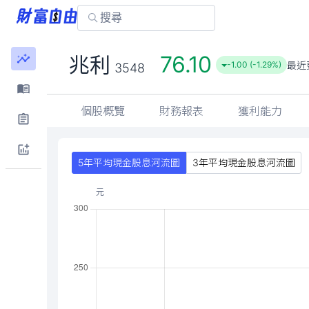
76.10
兆利
最近
-1.00 (-1.29%)
3548
個股概覽
財務報表
獲利能力
5年平均現金股息河流圖
3年平均現金股息河流圖