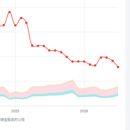
均現金股息的32倍