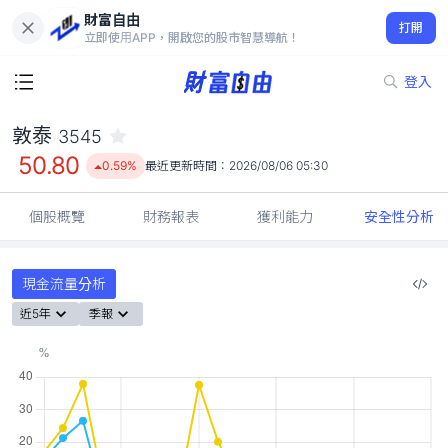
財富自由
敦泰 3545
打開
50.80
0.59%
立即使用APP，開啟您的股市智慧導航！
登入
敦泰
3545
50.80
0.59%
最近更新時間：
2026/08/06 05:30
個股概覽
財務報表
獲利能力
安全性分析
現金流量分析
近5年
季報