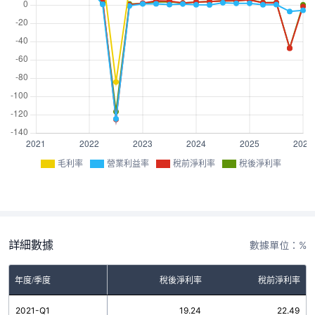
毛利率
營業利益率
稅前淨利率
稅後淨利率
詳細數據
數據單位：%
率
年度/季度
營業利益率
稅後淨利率
稅前淨利率
4
2021-Q1
21.28
19.24
22.49