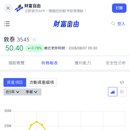
財富自由
敦泰 3545
打開
50.40
-0.78%
立即使用APP，開啟您的股市智慧導航！
登入
敦泰
3545
50.40
-0.78%
最近更新時間：
2026/08/07 05:30
個股概覽
財務報表
獲利能力
安全性分析
資產項目
流動資產細項
近5年
季報