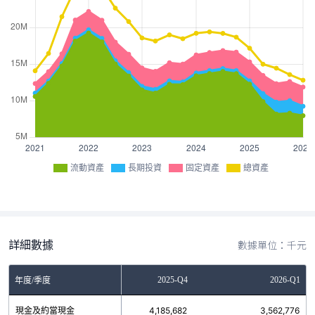
流動資產
長期投資
固定資產
總資產
詳細數據
數據單位：千元
2025-Q3
2025-Q4
2026-Q1
年度/季度
現金及約當現金
3,824,170
4,185,682
3,562,776