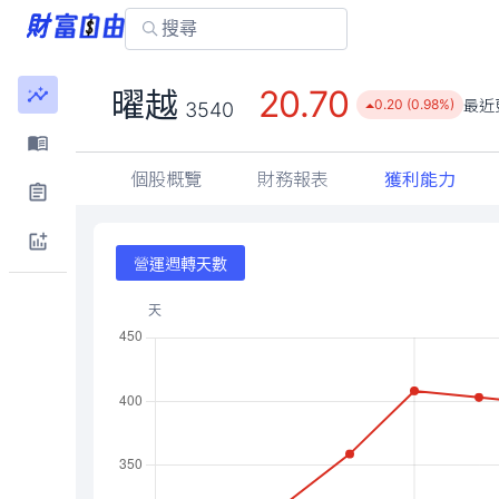
20.70
曜越
最近
0.20 (0.98%)
3540
個股概覽
財務報表
獲利能力
營運週轉天數