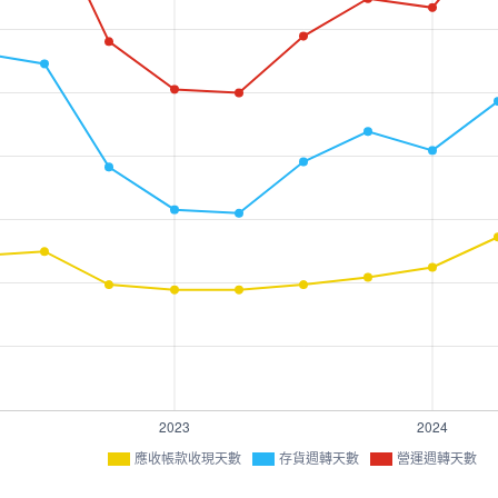
應收帳款收現天數
存貨週轉天數
營運週轉天數