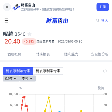
財富自由
曜越 3540
打開
20.40
0.98%
立即使用APP，開啟您的股市智慧導航！
登入
曜越
3540
20.40
0.98%
最近更新時間：
2026/08/06 05:30
個股概覽
財務報表
獲利能力
安全性分析
稅後淨利年增率
稅後淨利季增率
近5年
季報