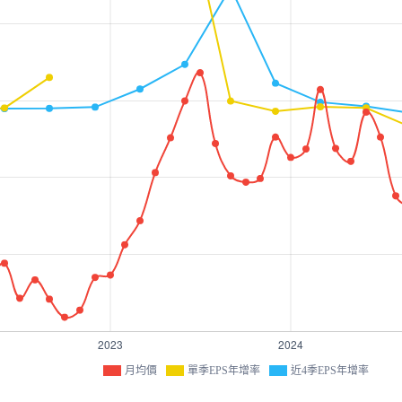
月均價
單季EPS年增率
近4季EPS年增率