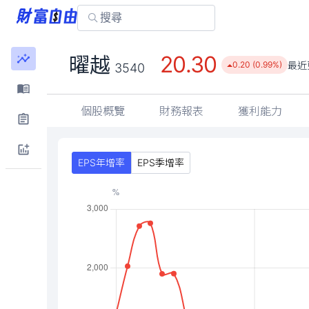
20.30
曜越
最近
0.20 (0.99%)
3540
個股概覽
財務報表
獲利能力
EPS年增率
EPS季增率