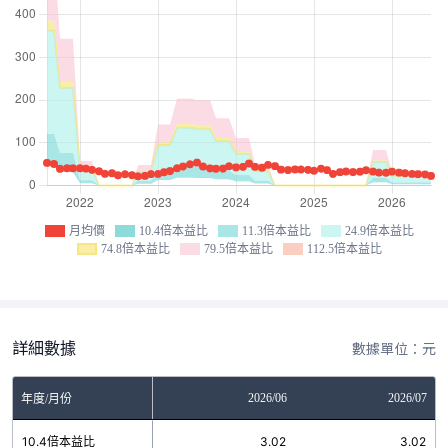
月均價
10.4倍本益比
11.3倍本益比
24.9倍本益比
74.8倍本益比
79.5倍本益比
112.5倍本益比
詳細數據
數據單位：元
04
2026/05
2026/06
2026/07
年度/月份
2
10.4倍本益比
3.02
3.02
3.02