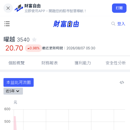
財富自由
曜越 3540
打開
20.70
0.98%
立即使用APP，開啟您的股市智慧導航！
登入
曜越
3540
20.70
0.98%
最近更新時間：
2026/08/07 05:30
個股概覽
財務報表
獲利能力
安全性分析
本益比河流圖
近5年