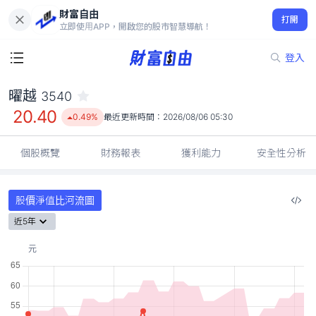
財富自由
曜越 3540
打開
20.40
0.49%
立即使用APP，開啟您的股市智慧導航！
登入
曜越
3540
20.40
0.49%
最近更新時間：
2026/08/06 05:30
個股概覽
財務報表
獲利能力
安全性分析
股價淨值比河流圖
近5年