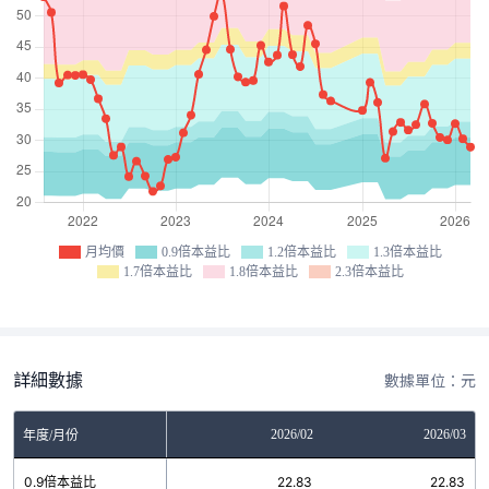
月均價
0.9倍本益比
1.2倍本益比
1.3倍本益比
1.7倍本益比
1.8倍本益比
2.3倍本益比
詳細數據
數據單位：元
12
2026/01
2026/02
2026/03
年度/月份
9
0.9倍本益比
22.83
22.83
22.83