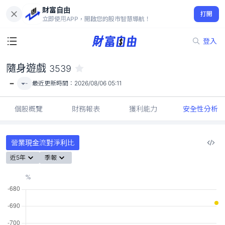
財富自由
隨身遊戲 3539
打開
-
立即使用APP，開啟您的股市智慧導航！
登入
隨身遊戲
3539
-
-
最近更新時間：
2026/08/06 05:11
個股概覽
財務報表
獲利能力
安全性分析
營業現金流對淨利比
近5年
季報