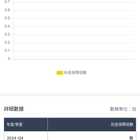
利息保障倍數
詳細數據
數據單位：倍
年度/季度
利息保障倍數
2024-Q4
無