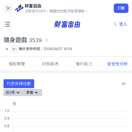
財富自由
隨身遊戲 3539
打開
-
立即使用APP，開啟您的股市智慧導航！
登入
隨身遊戲
3539
-
-
最近更新時間：
2026/08/07 18:54
個股概覽
財務報表
獲利能力
安全性分析
利息保障倍數
近5年
季報