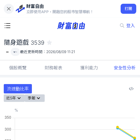
財富自由
隨身遊戲 3539
打開
-
立即使用APP，開啟您的股市智慧導航！
登入
隨身遊戲
3539
-
-
最近更新時間：
2026/08/09 11:21
個股概覽
財務報表
獲利能力
安全性分析
流速動比率
近5年
季報