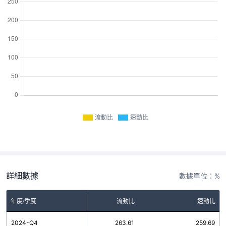
流動比
速動比
詳細數據
數據單位：%
年度/季度
流動比
速動比
2024-Q4
263.61
259.69