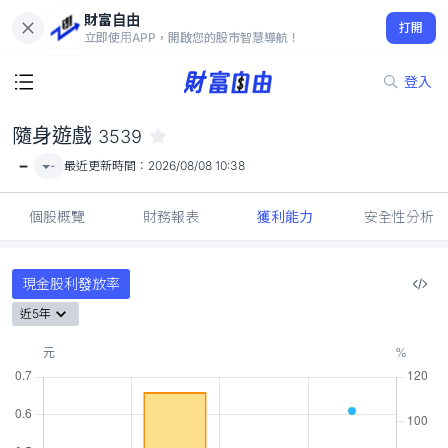
財富自由
隨身遊戲 3539
打開
-
立即使用APP，開啟您的股市智慧導航！
登入
隨身遊戲
3539
-
-
最近更新時間：
2026/08/08 10:38
個股概覽
財務報表
獲利能力
安全性分析
現金股利發放率
近5年