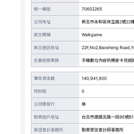
統一編號
70602265
公司地址
新北市永和區保生路2號22
英文簡稱
Walkgame
英文通訊地址
22F,No2,Baosheng Road,Y
主要經營業務
手機數位內容供應麥卡貝網
實收資本額
140,941,900
特別股
0
公司債發行
無
股票過戶地址
台北市建國北路一段96號B1
簽證會計事務所
勤業眾信會計師事務所