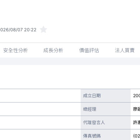
2026/08/07 20:22
安全性分析
成長分析
價值評估
法人買賣
成立日期
20
總經理
廖
代理發言人
許
傳真號碼
(0