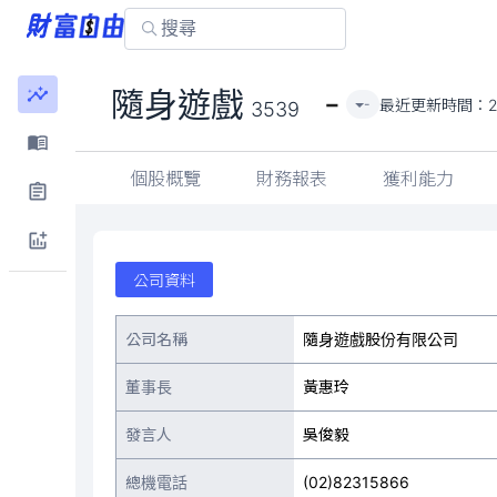
-
隨身遊戲
最近更新時間：
-
3539
個股概覽
財務報表
獲利能力
公司資料
公司名稱
隨身遊戲股份有限公司
董事長
黃惠玲
發言人
吳俊毅
總機電話
(02)82315866