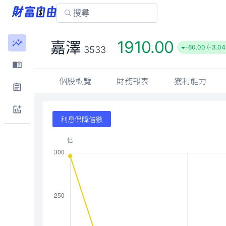
1910.00
嘉澤
-60.00 (-3.04
3533
個股概覽
財務報表
獲利能力
利息保障倍數