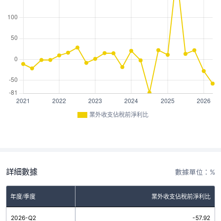
業外收支佔稅前淨利比
詳細數據
數據單位：%
年度/季度
業外收支佔稅前淨利比
2026-Q2
-57.92