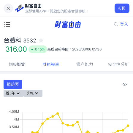
財富自由
台勝科 3532
打開
316.00
-0.15%
立即使用APP，開啟您的股市智慧導航！
登入
台勝科
3532
316.00
-0.15%
最近更新時間：
2026/08/06 05:30
個股概覽
財務報表
獲利能力
安全性分析
損益表
近5年
季報