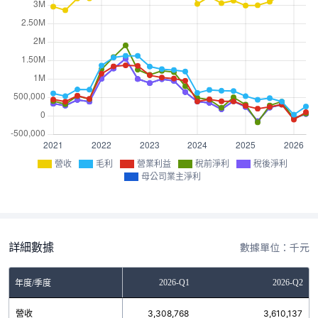
營收
毛利
營業利益
稅前淨利
稅後淨利
母公司業主淨利
詳細數據
數據單位：千元
2025-Q4
2026-Q1
2026-Q2
年度/季度
營收
3,268,741
3,308,768
3,610,137