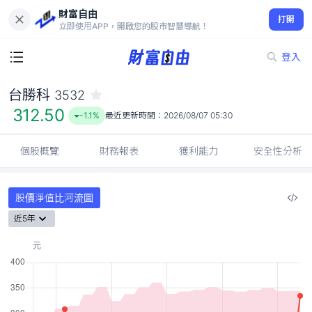
財富自由
台勝科 3532
打開
312.50
-1.1%
立即使用APP，開啟您的股市智慧導航！
登入
台勝科
3532
312.50
-1.1%
最近更新時間：
2026/08/07 05:30
個股概覽
財務報表
獲利能力
安全性分析
股價淨值比河流圖
近5年