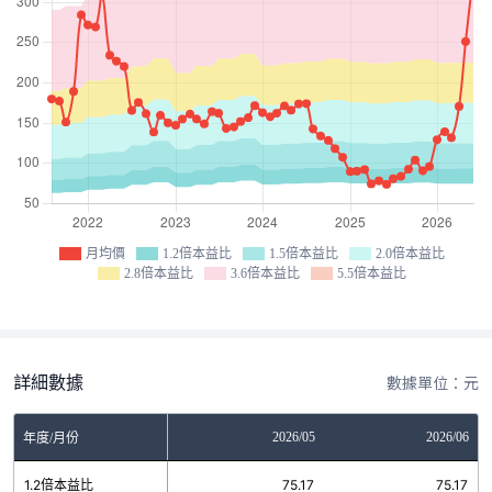
月均價
1.2倍本益比
1.5倍本益比
2.0倍本益比
2.8倍本益比
3.6倍本益比
5.5倍本益比
詳細數據
數據單位：元
03
2026/04
2026/05
2026/06
年度/月份
4
1.2倍本益比
75.17
75.17
75.17