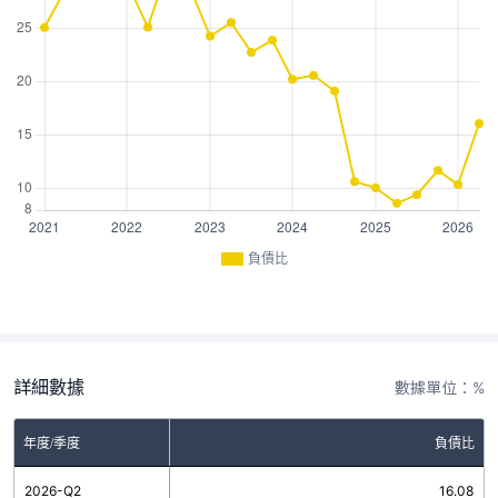
負債比
詳細數據
數據單位：%
年度/季度
負債比
2026-Q2
16.08