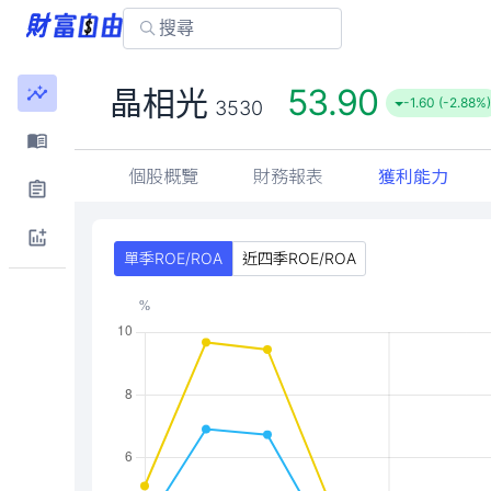
53.90
晶相光
-1.60 (-2.88%)
3530
個股概覽
財務報表
獲利能力
單季ROE/ROA
近四季ROE/ROA