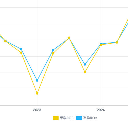
單季ROE
單季ROA