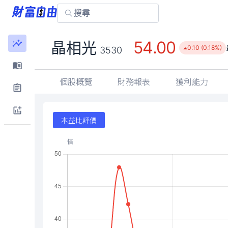
54.00
晶相光
0.10 (0.18%)
3530
個股概覽
財務報表
獲利能力
本益比評價