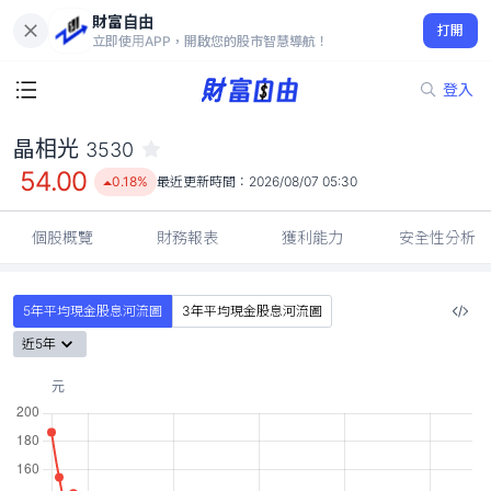
財富自由
晶相光 3530
打開
54.00
0.18%
立即使用APP，開啟您的股市智慧導航！
登入
晶相光
3530
54.00
0.18%
最近更新時間：
2026/08/07 05:30
個股概覽
財務報表
獲利能力
安全性分析
5年平均現金股息河流圖
3年平均現金股息河流圖
近5年