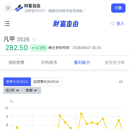
財富自由
凡甲 3526
打開
282.50
-4.39%
立即使用APP，開啟您的股市智慧導航！
登入
凡甲
3526
282.50
-4.39%
最近更新時間：
2026/08/07 05:30
個股概覽
財務報表
獲利能力
安全性分析
單季ROE/ROA
近四季ROE/ROA
近5年
季報