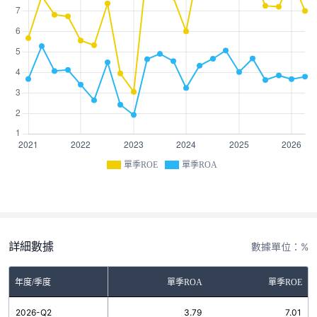
單季ROE
單季ROA
詳細數據
數據單位：%
年度/季度
單季ROA
單季ROE
2026-Q2
3.79
7.01