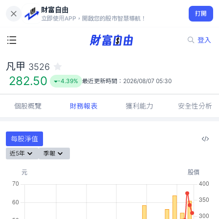
財富自由
凡甲 3526
打開
282.50
-4.39%
立即使用APP，開啟您的股市智慧導航！
登入
凡甲
3526
282.50
-4.39%
最近更新時間：
2026/08/07 05:30
個股概覽
財務報表
獲利能力
安全性分析
每股淨值
近5年
季報