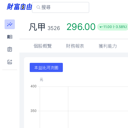
296.00
凡甲
-11.00 (-3.58%)
3526
個股概覽
財務報表
獲利能力
本益比河流圖