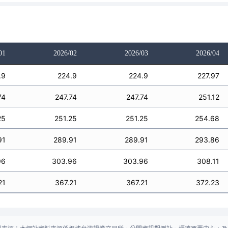
01
2026/02
2026/03
2026/04
.9
224.9
224.9
227.97
74
247.74
247.74
251.12
25
251.25
251.25
254.68
91
289.91
289.91
293.86
96
303.96
303.96
308.11
21
367.21
367.21
372.23