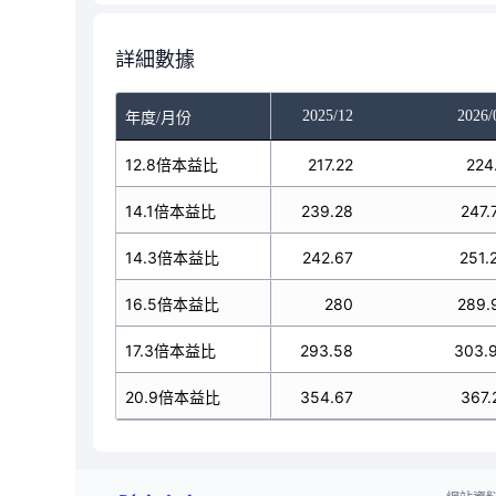
詳細數據
025/10
2025/11
2025/12
2026/
年度/月份
217.22
12.8倍本益比
217.22
217.22
224
39.28
14.1倍本益比
239.28
239.28
247.
242.67
14.3倍本益比
242.67
242.67
251.
280
16.5倍本益比
280
280
289.
93.58
17.3倍本益比
293.58
293.58
303.
54.67
20.9倍本益比
354.67
354.67
367.