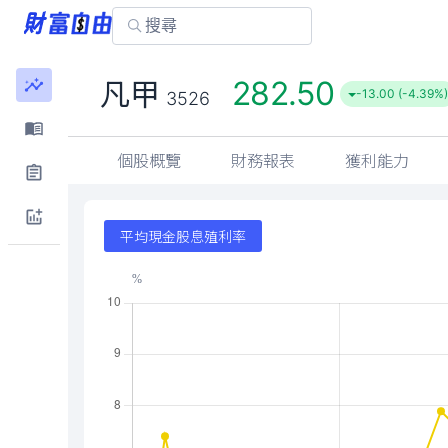
282.50
凡甲
-13.00 (-4.39%
3526
個股概覽
財務報表
獲利能力
平均現金股息殖利率