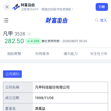
財富自由
凡甲 3526
打開
282.50
-4.39%
立即使用APP，開啟您的股市智慧導航！
登入
凡甲
3526
282.50
-4.39%
最近更新時間：
2026/08/07 05:30
個股概覽
財務報表
獲利能力
安全性分析
公司資料
公司名稱
凡甲科技股份有限公司
成立日期
1998/11/06
董事長
游萬益