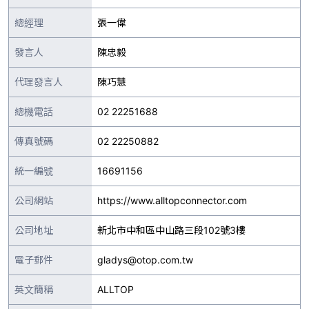
總經理
張一偉
發言人
陳忠毅
代理發言人
陳巧慧
總機電話
02 22251688
傳真號碼
02 22250882
統一編號
16691156
公司網站
https://www.alltopconnector.com
公司地址
新北市中和區中山路三段102號3樓
電子郵件
gladys@otop.com.tw
英文簡稱
ALLTOP