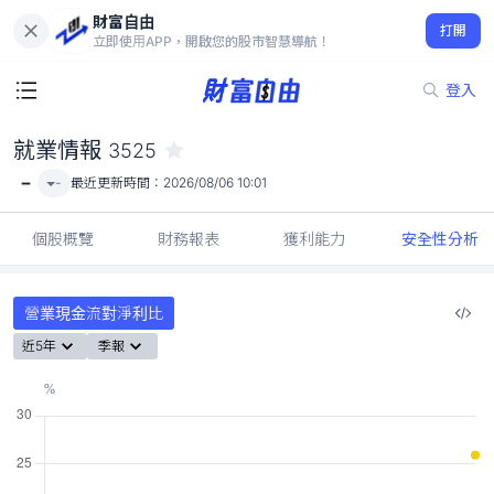
財富自由
就業情報 3525
打開
-
立即使用APP，開啟您的股市智慧導航！
登入
就業情報
3525
-
-
最近更新時間：
2026/08/06 10:01
個股概覽
財務報表
獲利能力
安全性分析
營業現金流對淨利比
近5年
季報