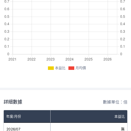
本益比
月均價
詳細數據
數據單位：倍
年度/月份
本益比
2026/07
無