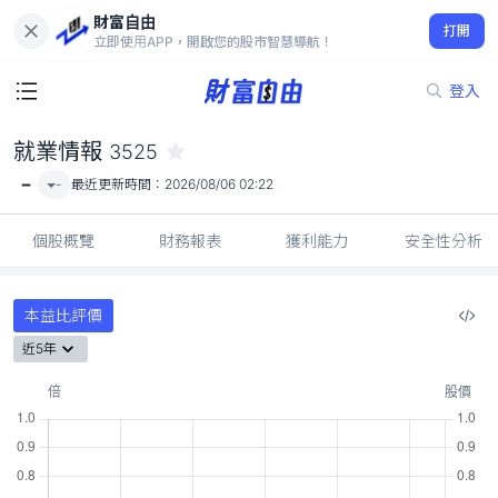
財富自由
就業情報 3525
打開
-
立即使用APP，開啟您的股市智慧導航！
登入
就業情報
3525
-
-
最近更新時間：
2026/08/06 02:22
個股概覽
財務報表
獲利能力
安全性分析
本益比評價
近5年