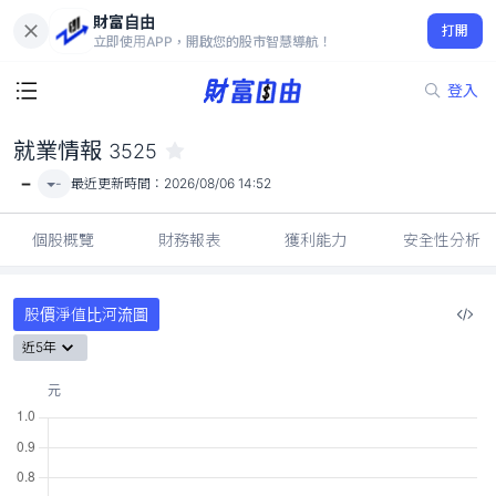
財富自由
就業情報 3525
打開
-
立即使用APP，開啟您的股市智慧導航！
登入
就業情報
3525
-
-
最近更新時間：
2026/08/06 14:52
個股概覽
財務報表
獲利能力
安全性分析
股價淨值比河流圖
近5年