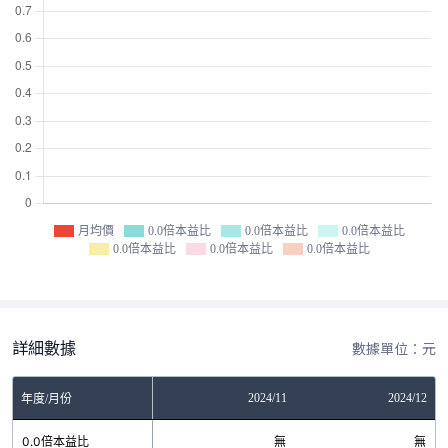
月均價
0.0倍本益比
0.0倍本益比
0.0倍本益比
0.0倍本益比
0.0倍本益比
0.0倍本益比
詳細數據
數據單位：元
06
2024/10
2024/11
2024/12
年度/月份
無
0.0倍本益比
無
無
無