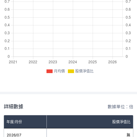
月均價
股價淨值比
詳細數據
數據單位：倍
年度/月份
股價淨值比
2026/07
無