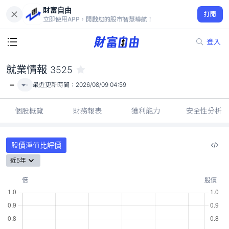
財富自由
就業情報 3525
打開
-
立即使用APP，開啟您的股市智慧導航！
登入
就業情報
3525
-
-
最近更新時間：
2026/08/09 04:59
個股概覽
財務報表
獲利能力
安全性分析
股價淨值比評價
近5年