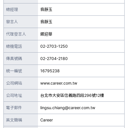
總經理
翁靜玉
發言人
翁靜玉
代理發言人
遲迎華
總機電話
02-2703-1250
傳真號碼
02-2704-2180
統一編號
16795238
公司網站
www.career.com.tw
公司地址
台北市大安區信義路四段296號12樓
電子郵件
lingsu.chiang@career.com.tw
英文簡稱
Career