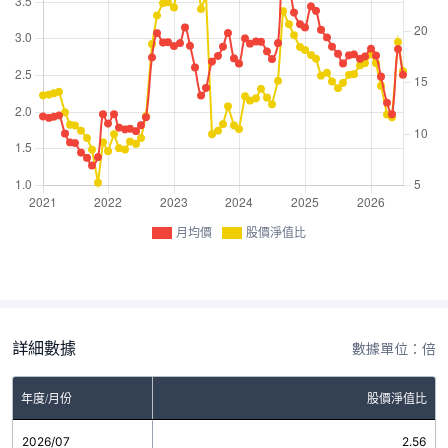
月均價
股價淨值比
詳細數據
數據單位：倍
年度/月份
股價淨值比
2026/07
2.56