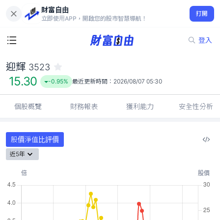
財富自由
迎輝 3523
打開
15.30
-0.95%
立即使用APP，開啟您的股市智慧導航！
登入
迎輝
3523
15.30
-0.95%
最近更新時間：
2026/08/07 05:30
個股概覽
財務報表
獲利能力
安全性分析
股價淨值比評價
近5年