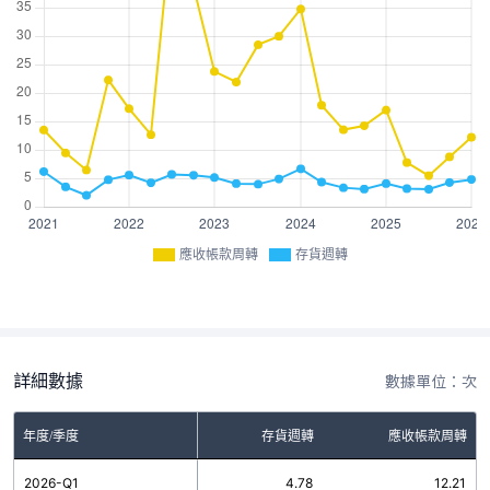
應收帳款周轉
存貨週轉
詳細數據
數據單位：次
年度/季度
存貨週轉
應收帳款周轉
2026-Q1
4.78
12.21