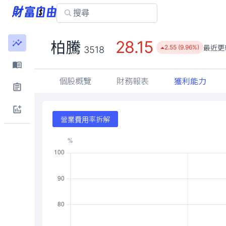
28.15
柏騰
最近更
2.55 (9.96%)
3518
個股概覽
財務報表
獲利能力
營業費用率拆解