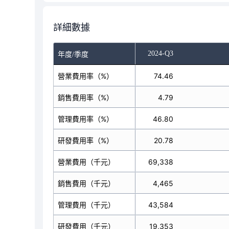
詳細數據
-Q1
2024-Q2
2024-Q3
年度/季度
營業費用率（%）
54.28
74.46
銷售費用率（%）
5.51
4.79
管理費用率（%）
30.54
46.80
研發費用率（%）
18.66
20.78
營業費用（千元）
50,807
69,338
銷售費用（千元）
5,162
4,465
管理費用（千元）
28,592
43,584
研發費用（千元）
17,463
19,353