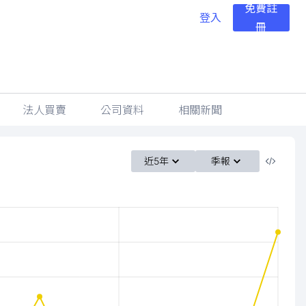
免費註
登入
冊
法人買賣
公司資料
相關新聞
近5年
季報