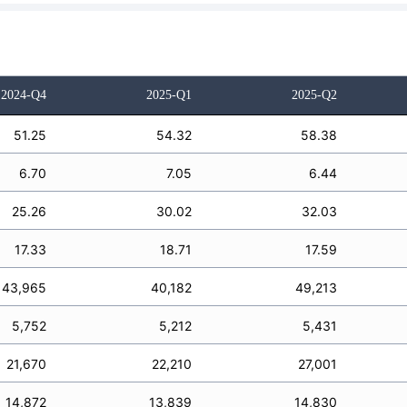
2024-Q4
2025-Q1
2025-Q2
51.25
54.32
58.38
6.70
7.05
6.44
25.26
30.02
32.03
17.33
18.71
17.59
43,965
40,182
49,213
5,752
5,212
5,431
21,670
22,210
27,001
14,872
13,839
14,830