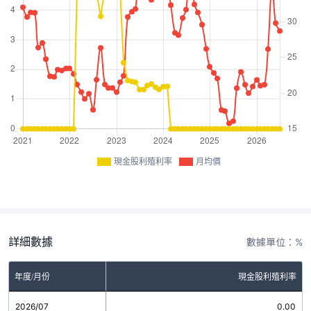
現金股利殖利率
月均價
詳細數據
數據單位：%
年度/月份
現金股利殖利率
2026/07
0.00