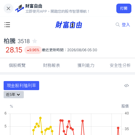
財富自由
柏騰 3518
打開
28.15
9.96%
立即使用APP，開啟您的股市智慧導航！
登入
柏騰
3518
28.15
9.96%
最近更新時間：
2026/08/06 05:30
個股概覽
財務報表
獲利能力
安全性分析
現金股利殖利率
近5年