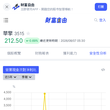
財富自由
華擎 3515
打開
212.50
-0.69%
立即使用APP，開啟您的股市智慧導航！
登入
華擎
3515
212.50
-0.69%
最近更新時間：
2026/08/07 05:30
個股概覽
財務報表
獲利能力
安全性分析
營業現金流對淨利比
近5年
季報