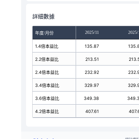
詳細數據
025/09
2025/10
2025/11
2025/
年度/月份
111.15
1.4倍本益比
135.87
135.87
135.
174.66
2.2倍本益比
213.51
213.51
213.
90.54
2.4倍本益比
232.92
232.92
232.
69.93
3.4倍本益比
329.97
329.97
329.
285.8
3.6倍本益比
349.38
349.38
349.
33.44
4.2倍本益比
407.61
407.61
407.