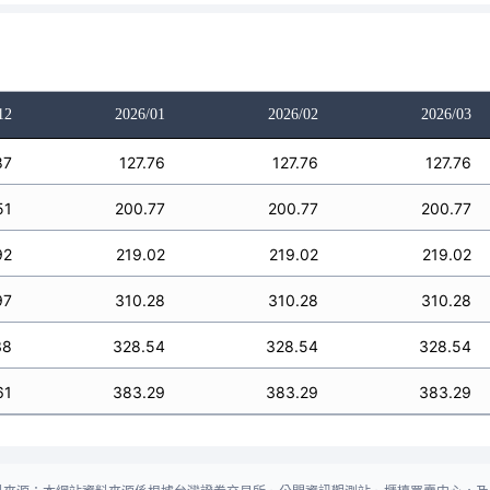
12
2026/01
2026/02
2026/03
87
127.76
127.76
127.76
51
200.77
200.77
200.77
92
219.02
219.02
219.02
97
310.28
310.28
310.28
38
328.54
328.54
328.54
61
383.29
383.29
383.29