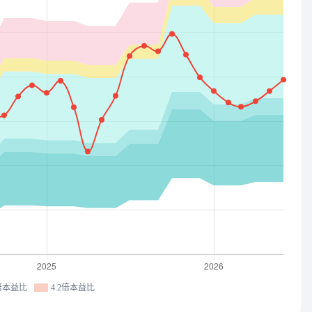
6倍本益比
4.2倍本益比