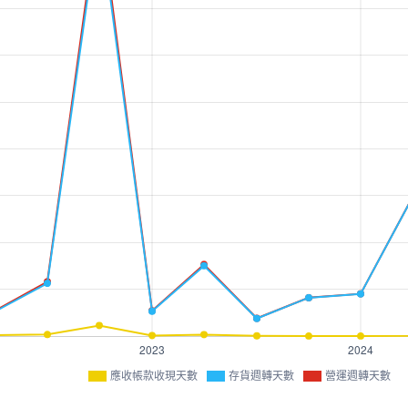
應收帳款收現天數
存貨週轉天數
營運週轉天數