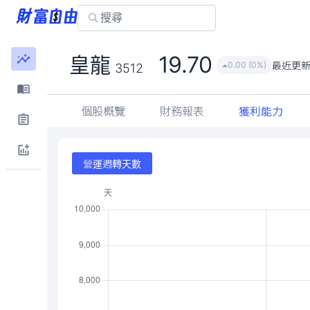
19.70
皇龍
最近更
0.00 (0%)
3512
個股概覽
財務報表
獲利能力
營運週轉天數