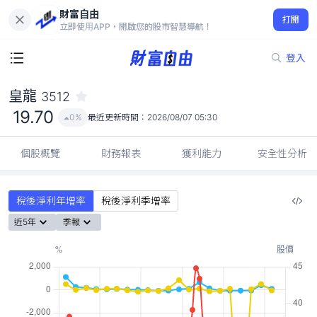
財富自由
皇龍 3512
打開
19.70
0%
立即使用APP，開啟您的股市智慧導航！
登入
皇龍
3512
19.70
0%
最近更新時間：
2026/08/07 05:30
個股概覽
財務報表
獲利能力
安全性分析
稅後淨利年增率
稅後淨利季增率
近5年
季報