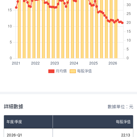
月均價
每股淨值
詳細數據
數據單位：元
年度/季度
每股淨值
2026-Q1
22.13