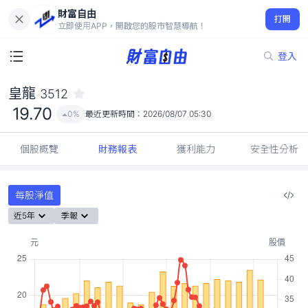
財富自由
皇龍 3512
打開
19.70
0%
立即使用APP，開啟您的股市智慧導航！
登入
皇龍
3512
19.70
0%
最近更新時間：
2026/08/07 05:30
個股概覽
財務報表
獲利能力
安全性分析
每股淨值
近5年
季報