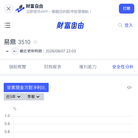
財富自由
易鼎 3510
打開
-
立即使用APP，開啟您的股市智慧導航！
登入
易鼎
3510
-
-
最近更新時間：
2026/08/07 22:03
個股概覽
財務報表
獲利能力
安全性分析
營業現金流對淨利比
近5年
季報